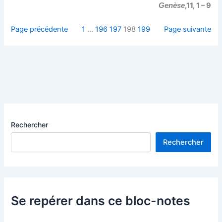
,11, 1 – 9
Genèse
Page précédente
1
…
196
197
198
199
Page suivante
Rechercher
Rechercher
Se repérer dans ce bloc-notes