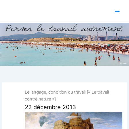
Aller
au
contenu
Le langage, condition du travail [« Le travail
contre nature »]
22 décembre 2013