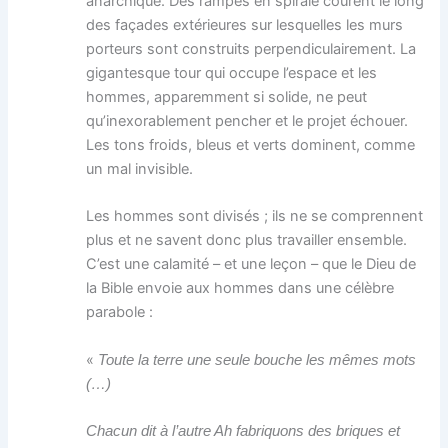
anarchique. Des rampes en spirale courent le long
des façades extérieures sur lesquelles les murs
porteurs sont construits perpendiculairement. La
gigantesque tour qui occupe l’espace et les
hommes, apparemment si solide, ne peut
qu’inexorablement pencher et le projet échouer.
Les tons froids, bleus et verts dominent, comme
un mal invisible.
Les hommes sont divisés ; ils ne se comprennent
plus et ne savent donc plus travailler ensemble.
C’est une calamité – et une leçon – que le Dieu de
la Bible envoie aux hommes dans une célèbre
parabole :
«
Toute la terre une seule bouche les mêmes mots
(…)
Chacun dit à l’autre Ah fabriquons des briques et