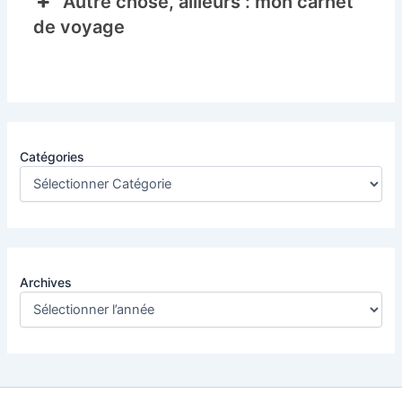
Autre chose, ailleurs : mon carnet
de voyage
Catégories
Archives