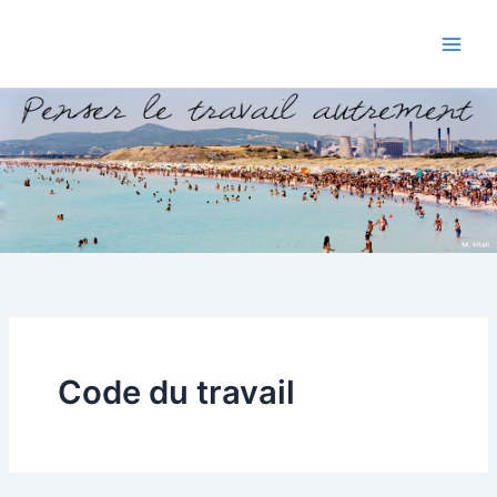
Aller
au
contenu
Code du travail