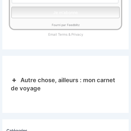
Fourni par Feedblitz
Email
Terms
&
Privacy
Autre chose, ailleurs : mon carnet
de voyage
Catégories