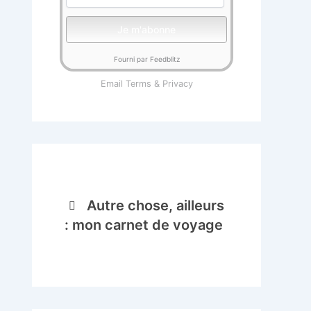
Fourni par Feedblitz
Email
Terms
&
Privacy
Autre chose, ailleurs
: mon carnet de voyage