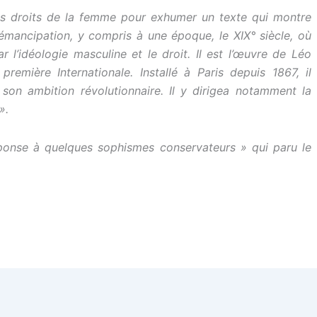
des droits de la femme pour exhumer un texte qui montre
r émancipation, y compris à une époque, le XIX° siècle, où
r l’idéologie masculine et le droit. Il est l’œuvre de Léo
emière Internationale. Installé à Paris depuis 1867, il
on ambition révolutionnaire. Il y dirigea notamment la
».
 Réponse à quelques sophismes conservateurs » qui paru le