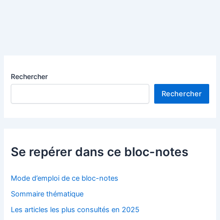
les
algues
bleues-
vertes
Rechercher
Rechercher
Se repérer dans ce bloc-notes
Mode d’emploi de ce bloc-notes
Sommaire thématique
Les articles les plus consultés en 2025