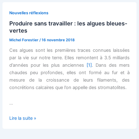
Nouvelles réflexions
Produire sans travailler : les algues bleues-
vertes
Michel Forestier
/
16 novembre 2018
Ces algues sont les premières traces connues laissées
par la vie sur notre terre. Elles remontent à 3.5 milliards
d’années pour les plus anciennes
[1]
. Dans des mers
chaudes peu profondes, elles ont formé au fur et à
mesure de la croissance de leurs filaments, des
concrétions calcaires que l’on appelle des stromatolites.
…
Produire
Lire la suite »
sans
travailler :