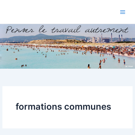
Aller
au
contenu
formations communes