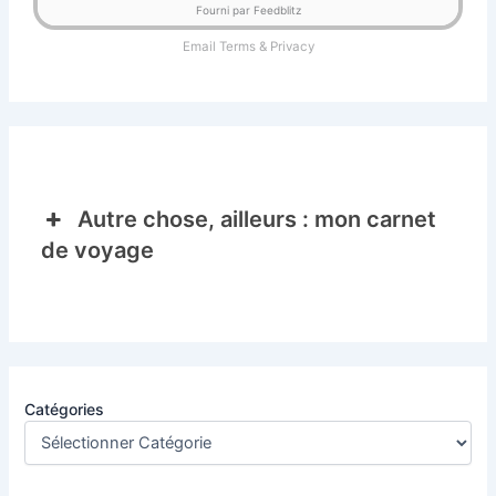
Fourni par Feedblitz
Email
Terms
&
Privacy
Autre chose, ailleurs : mon carnet
de voyage
Catégories