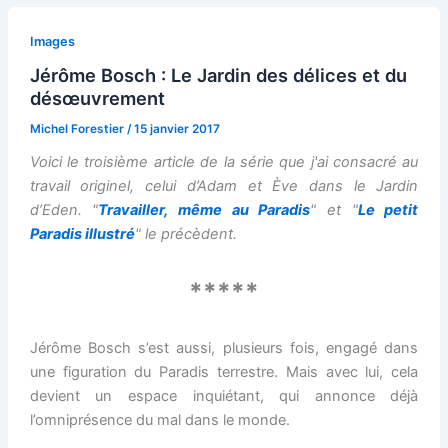
Images
Jérôme Bosch : Le Jardin des délices et du
désœuvrement
Michel Forestier
/
15 janvier 2017
Voici le troisième article de la série que j'ai consacré au
travail originel, celui d’Adam et Ève dans le Jardin
d’Eden. "
Travailler, même au Paradis
" et "
Le petit
Paradis illustré
" le précèdent.
*****
Jérôme Bosch s’est aussi, plusieurs fois, engagé dans
une figuration du Paradis terrestre. Mais avec lui, cela
devient un espace inquiétant, qui annonce déjà
l’omniprésence du mal dans le monde.