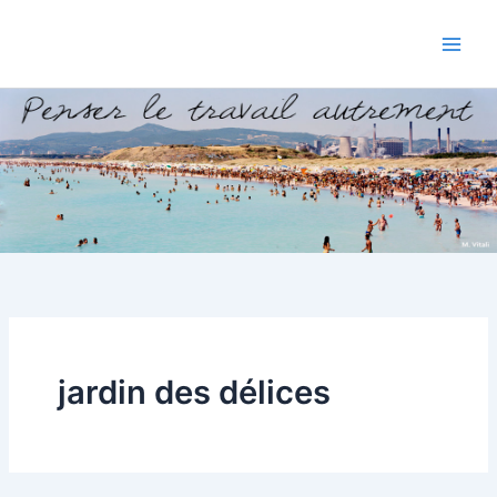
Aller
au
contenu
jardin des délices