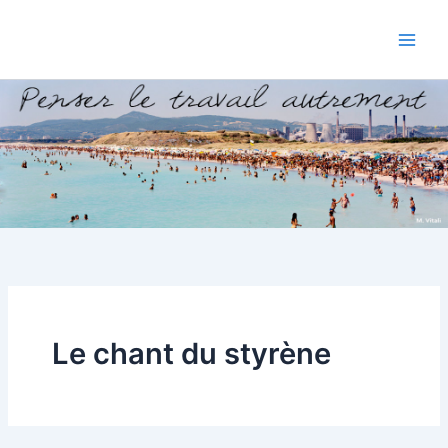
Aller
au
contenu
Le chant du styrène