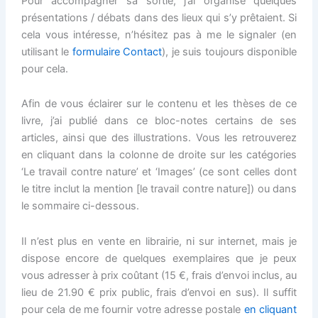
Pour accompagner sa sortie, j’ai organisé quelques
présentations / débats dans des lieux qui s’y prêtaient. Si
cela vous intéresse, n’hésitez pas à me le signaler (en
utilisant le
formulaire Contact
), je suis toujours disponible
pour cela.
Afin de vous éclairer sur le contenu et les thèses de ce
livre, j’ai publié dans ce bloc-notes certains de ses
articles, ainsi que des illustrations. Vous les retrouverez
en cliquant dans la colonne de droite sur les catégories
‘Le travail contre nature’ et ‘Images’ (ce sont celles dont
le titre inclut la mention [le travail contre nature]) ou dans
le sommaire ci-dessous.
Il n’est plus en vente en librairie, ni sur internet, mais je
dispose encore de quelques exemplaires que je peux
vous adresser à prix coûtant (15 €, frais d’envoi inclus, au
lieu de 21.90 € prix public, frais d’envoi en sus). Il suffit
pour cela de me fournir votre adresse postale
en cliquant