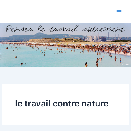
Aller
au
contenu
le travail contre nature