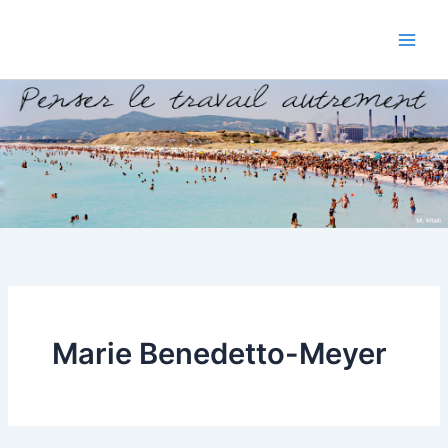
Aller
au
contenu
Marie Benedetto-Meyer