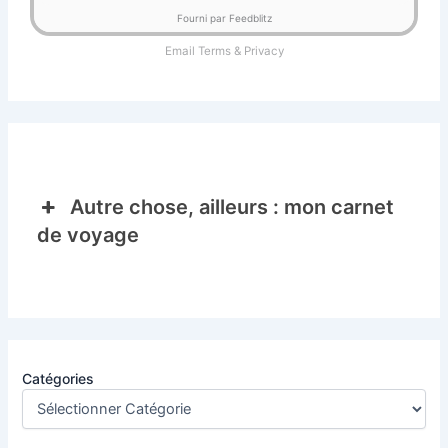
Fourni par Feedblitz
Email
Terms
&
Privacy
Autre chose, ailleurs : mon carnet
de voyage
Catégories