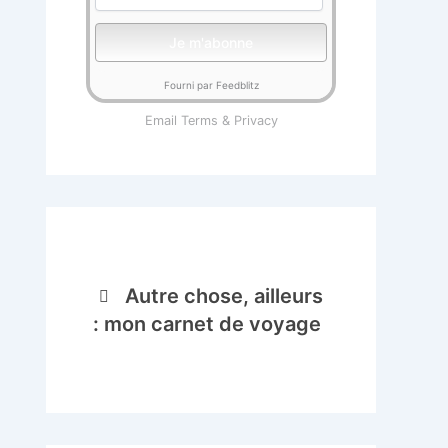
Fourni par Feedblitz
Email
Terms
&
Privacy
Autre chose, ailleurs
: mon carnet de voyage