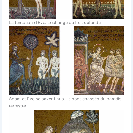
La tentation d’Ève. L’échange du fruit défendu
Adam et Ève se savent nus. Ils sont chassés du paradis
terrestre