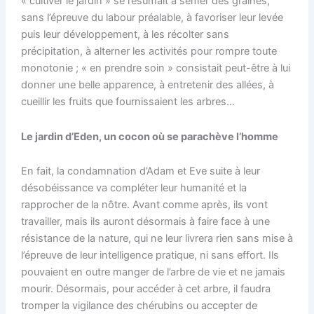
« cultiver le jardin » se résumait à semer des graines,
sans l’épreuve du labour préalable, à favoriser leur levée
puis leur développement, à les récolter sans
précipitation, à alterner les activités pour rompre toute
monotonie ; « en prendre soin » consistait peut-être à lui
donner une belle apparence, à entretenir des allées, à
cueillir les fruits que fournissaient les arbres…
Le jardin d’Eden, un cocon où se parachève l’homme
En fait, la condamnation d’Adam et Eve suite à leur
désobéissance va compléter leur humanité et la
rapprocher de la nôtre. Avant comme après, ils vont
travailler, mais ils auront désormais à faire face à une
résistance de la nature, qui ne leur livrera rien sans mise à
l’épreuve de leur intelligence pratique, ni sans effort. Ils
pouvaient en outre manger de l’arbre de vie et ne jamais
mourir. Désormais, pour accéder à cet arbre, il faudra
tromper la vigilance des chérubins ou accepter de