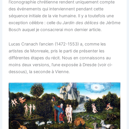
l’iconographie chrétienne rendent uniquement compte
des événements qui interviennent pendant cette
séquence initiale de la vie humaine. Il y a toutefois une
exception célèbre : celle du
Jardin des délices
de Jérôme
Bosch auquel je consacrerai mon dernier article.
Lucas Cranach l’ancien (1472-1553) a, comme les
artistes de Monreale, pris le parti de présenter les
différentes étapes du récit. Nous en connaissons au
moins deux versions, l’une exposée à Dresde (voir ci-
dessous), la seconde à Vienne.