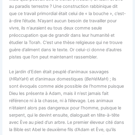
au paradis terrestre ? Une construction rabbinique dit
que ce travail primordial était celui de « la bouche », c’est-
à-dire l’étude. N’ayant aucun besoin de travailler pour
vivre, ils n’auraient eu tous deux comme seule
préoccupation que de grandir dans leur humanité et
étudier la Torah. C’est une thèse religieuse qui ne trouve
guère d’aliment dans le texte. Or celui-ci donne d’autres
pistes que l’on peut maintenant rassembler.
Le jardin d’Eden était peuplé d’animaux sauvages
(
HRaYaH
) et d’animaux domestiques (
BeHéMaH
) ; ils
sont évoqués comme aide possible de l’homme puisque
Dieu les présente à Adam, mais il n’est jamais fait
référence ni à la chasse, ni à l’élevage. Les animaux
n’étaient alors pas dangereux pour l’homme, puisque le
serpent, qui le devint ensuite, dialoguait en tête-à-tête
avec Ève au pied d’un arbre. Le premier éleveur cité dans
la Bible est Abel le deuxième fils d’Adam et Ève, qu’ils