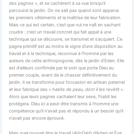
des pagnes
», et se cachèrent à sa vue lorsqu’il
parcourut le jardin. On ne sait pas quand sont apparus
les premiers vêtements et la maîtrise de leur fabrication.
Mais ce qui est certain, c’est que nul ne naît en sachant
coudre : c’est un travail concret qui fait appel à une
technique qui se découvre, se transmet et s’acquiert. Ce
pagne primitif est au moins le signe d’une disposition au
travail et à la technique, reconnue à l’homme par les
auteurs de cette anthropogonie, dès le jardin d’Eden. Elle
est d’ailleurs confirmée par le soin que porte Dieu au
premier couple, avant de le chasser définitivement du
jardin. Il se transforme pour l’occasion en artisan paternel
et leur fabrique des «
habits de peau, dont il les revêtit
».
Alors que leurs pagnes cachaient leur sexe, l’habit les
protégera. Dieu ici a peut-être transmis à l’homme une
compétence qu’il n’avait pas et répondu à un besoin qu’il
n’avait pas encore éprouvé.
Mais quel pouvait être le travail (
AVoDaH
) d’Adam et Ève