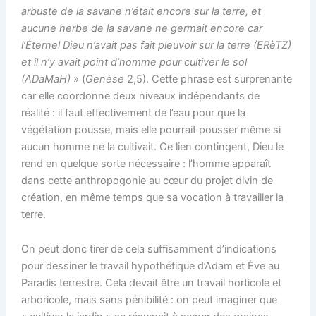
arbuste de la savane n’était encore sur la terre, et
aucune herbe de la savane ne germait encore car
l’Éternel Dieu n’avait pas fait pleuvoir sur la terre (ERèTZ)
et il n’y avait point d’homme pour cultiver le sol
(ADaMaH)
» (
Genèse
2,5). Cette phrase est surprenante
car elle coordonne deux niveaux indépendants de
réalité : il faut effectivement de l’eau pour que la
végétation pousse, mais elle pourrait pousser même si
aucun homme ne la cultivait. Ce lien contingent, Dieu le
rend en quelque sorte nécessaire : l’homme apparaît
dans cette anthropogonie au cœur du projet divin de
création, en même temps que sa vocation à travailler la
terre.
On peut donc tirer de cela suffisamment d’indications
pour dessiner le travail hypothétique d’Adam et Ève au
Paradis terrestre. Cela devait être un travail horticole et
arboricole, mais sans pénibilité : on peut imaginer que