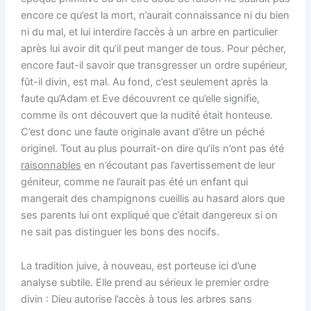
encore ce qu’est la mort, n’aurait connaissance ni du bien
ni du mal, et lui interdire l’accès à un arbre en particulier
après lui avoir dit qu’il peut manger de tous. Pour pécher,
encore faut-il savoir que transgresser un ordre supérieur,
fût-il divin, est mal. Au fond, c’est seulement après la
faute qu’Adam et Eve découvrent ce qu’elle signifie,
comme ils ont découvert que la nudité était honteuse.
C’est donc une faute originale avant d’être un péché
originel. Tout au plus pourrait-on dire qu’ils n’ont pas été
raisonnables
en n’écoutant pas l’avertissement de leur
géniteur, comme ne l’aurait pas été un enfant qui
mangerait des champignons cueillis au hasard alors que
ses parents lui ont expliqué que c’était dangereux si on
ne sait pas distinguer les bons des nocifs.
La tradition juive, à nouveau, est porteuse ici d’une
analyse subtile. Elle prend au sérieux le premier ordre
divin : Dieu autorise l’accès à tous les arbres sans