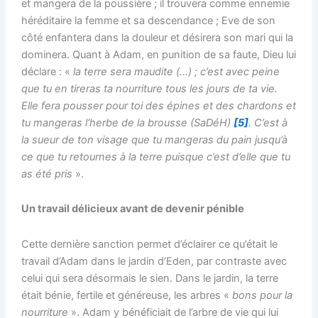
et mangera de la poussière ; il trouvera comme ennemie
héréditaire la femme et sa descendance ; Eve de son
côté enfantera dans la douleur et désirera son mari qui la
dominera. Quant à Adam, en punition de sa faute, Dieu lui
déclare : «
la terre sera maudite (…)
; c’est avec peine
que tu en tireras ta nourriture tous les jours de ta vie.
Elle fera pousser pour toi des épines et des chardons et
tu mangeras l’herbe de la brousse (SaDéH)
[5]
. C’est à
la sueur de ton visage que tu mangeras du pain jusqu’à
ce que tu retournes à la terre puisque c’est d’elle que tu
as été pris
».
Un travail délicieux avant de devenir pénible
Cette dernière sanction permet d’éclairer ce qu’était le
travail d’Adam dans le jardin d’Eden, par contraste avec
celui qui sera désormais le sien. Dans le jardin, la terre
était bénie, fertile et généreuse, les arbres «
bons pour la
nourriture
». Adam y bénéficiait de l’arbre de vie qui lui