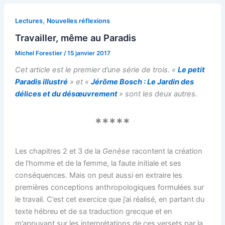
,
Lectures
Nouvelles réflexions
Travailler, même au Paradis
Michel Forestier
/
15 janvier 2017
Cet article est le premier d’une série de trois. «
Le petit
Paradis illustré
»
et «
Jérôme Bosch
: Le Jardin des
délices et du désœuvrement
» sont les deux autres.
*****
Les chapitres 2 et 3 de la
Genèse
racontent la création
de l’homme et de la femme, la faute initiale et ses
conséquences. Mais on peut aussi en extraire les
premières conceptions anthropologiques formulées sur
le travail. C’est cet exercice que j’ai réalisé, en partant du
texte hébreu et de sa traduction grecque et en
m’appuyant sur les interprétations de ces versets par la