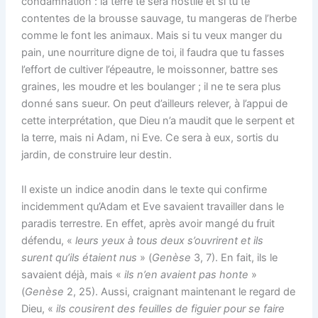
condamnation : la terre te sera hostile et si tu te
contentes de la brousse sauvage, tu mangeras de l’herbe
comme le font les animaux. Mais si tu veux manger du
pain, une nourriture digne de toi, il faudra que tu fasses
l’effort de cultiver l’épeautre, le moissonner, battre ses
graines, les moudre et les boulanger ; il ne te sera plus
donné sans sueur. On peut d’ailleurs relever, à l’appui de
cette interprétation, que Dieu n’a maudit que le serpent et
la terre, mais ni Adam, ni Eve. Ce sera à eux, sortis du
jardin, de construire leur destin.
Il existe un indice anodin dans le texte qui confirme
incidemment qu’Adam et Eve savaient travailler dans le
paradis terrestre. En effet, après avoir mangé du fruit
défendu, «
leurs yeux à tous deux s’ouvrirent et ils
surent qu’ils étaient nus
» (
Genèse
3, 7). En fait, ils le
savaient déjà, mais «
ils n’en avaient pas honte
»
(
Genèse
2, 25). Aussi, craignant maintenant le regard de
Dieu, «
ils cousirent des feuilles de figuier pour se faire