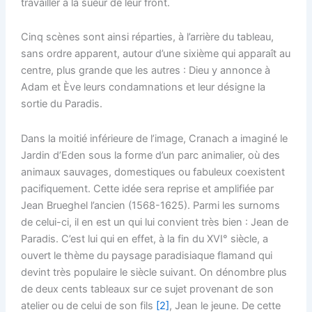
travailler à la sueur de leur front.
Cinq scènes sont ainsi réparties, à l’arrière du tableau,
sans ordre apparent, autour d’une sixième qui apparaît au
centre, plus grande que les autres : Dieu y annonce à
Adam et Ève leurs condamnations et leur désigne la
sortie du Paradis.
Dans la moitié inférieure de l’image, Cranach a imaginé le
Jardin d’Eden sous la forme d’un parc animalier, où des
animaux sauvages, domestiques ou fabuleux coexistent
pacifiquement. Cette idée sera reprise et amplifiée par
Jean Brueghel l’ancien (1568-1625). Parmi les surnoms
de celui-ci, il en est un qui lui convient très bien : Jean de
Paradis. C’est lui qui en effet, à la fin du XVI° siècle, a
ouvert le thème du paysage paradisiaque flamand qui
devint très populaire le siècle suivant. On dénombre plus
de deux cents tableaux sur ce sujet provenant de son
atelier ou de celui de son fils
[2]
, Jean le jeune. De cette