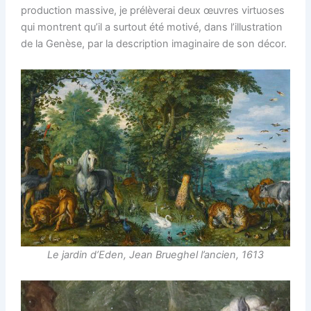
production massive, je prélèverai deux œuvres virtuoses
qui montrent qu’il a surtout été motivé, dans l’illustration
de la Genèse, par la description imaginaire de son décor.
Le jardin d’Eden, Jean Brueghel l’ancien, 1613