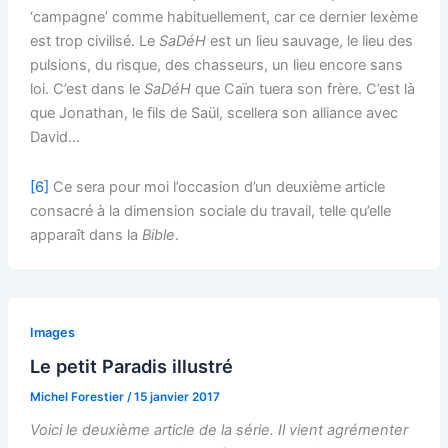
‘campagne’ comme habituellement, car ce dernier lexème
est trop civilisé. Le
SaDéH
est un lieu sauvage, le lieu des
pulsions, du risque, des chasseurs, un lieu encore sans
loi. C’est dans le
SaDéH
que Caïn tuera son frère. C’est là
que Jonathan, le fils de Saül, scellera son alliance avec
David…
[6]
Ce sera pour moi l’occasion d’un deuxième article
consacré à la dimension sociale du travail, telle qu’elle
apparaît dans la
Bible
.
Images
Le petit Paradis illustré
Michel Forestier
/
15 janvier 2017
Voici le deuxième article de la série. Il vient agrémenter