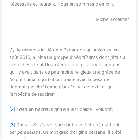
nécessaire et heureux. Nous en sommes bien loin…
Michel Forestier
[1]
Je remercie ici Jérôme Benarroch qui à Venise, en
août 2016, a initié un groupe d’hébraïsants dont j’étais à
ces riches et subtiles interprétations. J’ai vite compris
qu’il y avait dans ce patrimoine religieux une grâce de
l’esprit humain qui fait contraste avec la pesante
dogmatique chrétienne plaquée sur ce texte et qui
l’empêche de respirer.
[2]
Eden
en hébreu signifie aussi ‘délice’, ‘volupté’.
[3]
Dans la
Septante
,
gan
(jardin en hébreu) est traduit
par
paradeisos
, un mot grec d’origine persane. Il a été