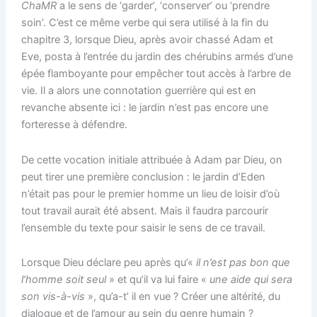
ChaMR
a le sens de ‘garder’, ‘conserver’ ou ‘prendre
soin’. C’est ce même verbe qui sera utilisé à la fin du
chapitre 3, lorsque Dieu, après avoir chassé Adam et
Eve, posta à l’entrée du jardin des chérubins armés d’une
épée flamboyante pour empêcher tout accès à l’arbre de
vie. Il a alors une connotation guerrière qui est en
revanche absente ici : le jardin n’est pas encore une
forteresse à défendre.
De cette vocation initiale attribuée à Adam par Dieu, on
peut tirer une première conclusion : le jardin d’Eden
n’était pas pour le premier homme un lieu de loisir d’où
tout travail aurait été absent. Mais il faudra parcourir
l’ensemble du texte pour saisir le sens de ce travail.
Lorsque Dieu déclare peu après qu’«
il n’est pas bon que
l’homme soit seul
» et qu’il va lui faire «
une aide qui sera
son vis-à-vis
», qu’a-t’ il en vue ? Créer une altérité, du
dialogue et de l’amour au sein du genre humain ?