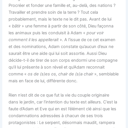
Procréer et fonder une famille et, au-delà, des nations ?
Travailler et prendre soin de la terre ? Tout cela
probablement, mais le texte ne le dit pas. Avant de lui
«
bâtir
» une femme à partir de son côté, Dieu façonna
les animaux puis les conduisit à Adam «
pour voir
comment il les appellerait
». A l’issue de ce cet examen
et des nominations, Adam constate qu’aucun d’eux ne
saurait être une aide qui lui soit assortie. Aussi Dieu
décide-t-il de tirer de son corps endormi une compagne
qu’il lui présente à son réveil et qu’Adam reconnait
comme «
os de (s)es os, chair de (s)a chair
», semblable
mais en face de lui, différente donc.
Rien n’est dit de ce que fut la vie du couple originaire
dans le jardin, car l’intention du texte est ailleurs. C’est la
faute d’Adam et Eve qui en est l’élément clé ainsi que les
condamnations adressées à chacun de ses trois
protagonistes : Le serpent, désormais maudit, rampera