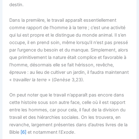
destin.
Dans la première, le travail apparaît essentiellement
comme rapport de l’homme à la terre ; c’est une activité
qui lui est propre et le distingue du monde animal. Il s’en
occupe, il en prend soin, même lorsqu’il n’est pas pressé
par l’urgence du besoin et du manque. Simplement, alors
que primitivement la nature était complice et favorable à
l’homme, désormais elle se fait hérisson, revêche,
épreuve : au lieu de cultiver un jardin, il faudra maintenant
«
travailler la terre
» (
Genèse
3,23).
On peut noter que le travail n’apparaît pas encore dans
cette histoire sous son autre face, celle où il est rapport
entre les hommes, car pour cela, il faut de la division du
travail et des hiérarchies sociales. On les trouvera, en
revanche, largement présentes dans d’autres livres de la
Bible
[6]
et notamment l’
Exode
.