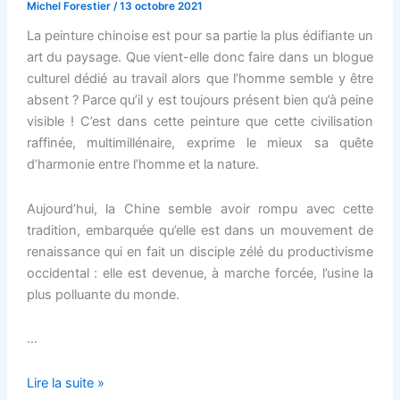
Michel Forestier
/
13 octobre 2021
La peinture chinoise est pour sa partie la plus édifiante un
art du paysage. Que vient-elle donc faire dans un blogue
culturel dédié au travail alors que l’homme semble y être
absent ? Parce qu’il y est toujours présent bien qu’à peine
visible ! C’est dans cette peinture que cette civilisation
raffinée, multimillénaire, exprime le mieux sa quête
d’harmonie entre l’homme et la nature.
Aujourd’hui, la Chine semble avoir rompu avec cette
tradition, embarquée qu’elle est dans un mouvement de
renaissance qui en fait un disciple zélé du productivisme
occidental : elle est devenue, à marche forcée, l’usine la
plus polluante du monde.
…
La
Lire la suite »