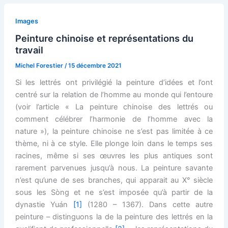
Images
Peinture chinoise et représentations du
travail
Michel Forestier
/
15 décembre 2021
Si les lettrés ont privilégié la peinture d’idées et l’ont
centré sur la relation de l’homme au monde qui l’entoure
(voir l’article « La peinture chinoise des lettrés ou
comment célébrer l’harmonie de l’homme avec la
nature »), la peinture chinoise ne s’est pas limitée à ce
thème, ni à ce style. Elle plonge loin dans le temps ses
racines, même si ses œuvres les plus antiques sont
rarement parvenues jusqu’à nous. La peinture savante
n’est qu’une de ses branches, qui apparait au X° siècle
sous les Sòng et ne s’est imposée qu’à partir de la
dynastie Yuán
[1]
(1280 – 1367). Dans cette autre
peinture – distinguons la de la peinture des lettrés en la