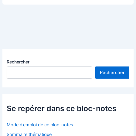
faut
une
nouvelle
pensée »,
par
Gao
Xingjian
Rechercher
Rechercher
Se repérer dans ce bloc-notes
Mode d’emploi de ce bloc-notes
Sommaire thématique