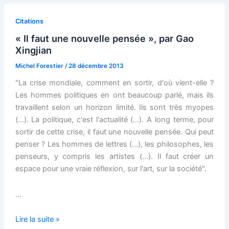
Citations
« Il faut une nouvelle pensée », par Gao
Xingjian
Michel Forestier
/
28 décembre 2013
"La crise mondiale, comment en sortir, d'où vient-elle ?
Les hommes politiques en ont beaucoup parlé, mais ils
travaillent selon un horizon limité. Ils sont très myopes
(…). La politique, c'est l'actualité (…). A long terme, pour
sortir de cette crise, il faut une nouvelle pensée. Qui peut
penser ? Les hommes de lettres (…), les philosophes, les
penseurs, y compris les artistes (…). Il faut créer un
espace pour une vraie réflexion, sur l'art, sur la société".
…
« Il
Lire la suite »