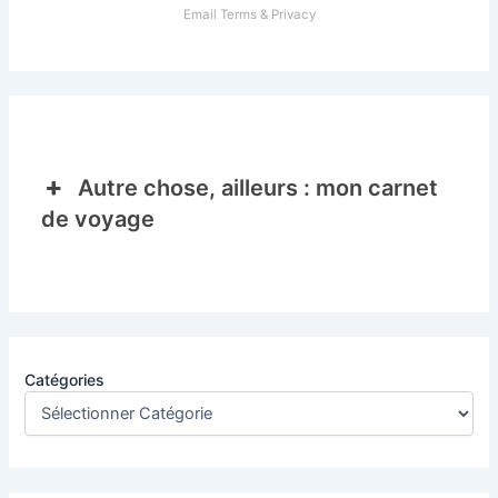
Email
Terms
&
Privacy
Autre chose, ailleurs : mon carnet
de voyage
Catégories