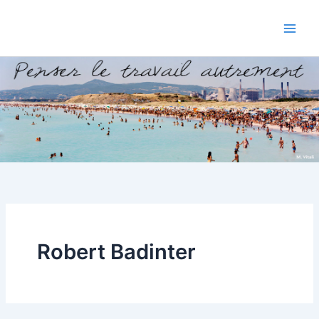
Aller
au
contenu
Robert Badinter