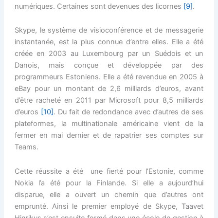
numériques. Certaines sont devenues des licornes
[9]
.
Skype, le système de visioconférence et de messagerie
instantanée, est la plus connue d’entre elles. Elle a été
créée en 2003 au Luxembourg par un Suédois et un
Danois, mais conçue et développée par des
programmeurs Estoniens. Elle a été revendue en 2005 à
eBay pour un montant de 2,6 milliards d’euros, avant
d’être racheté en 2011 par Microsoft pour 8,5 milliards
d’euros
[10]
. Du fait de redondance avec d’autres de ses
plateformes, la multinationale américaine vient de la
fermer en mai dernier et de rapatrier ses comptes sur
Teams.
Cette réussite a été une fierté pour l’Estonie, comme
Nokia l’a été pour la Finlande. Si elle a aujourd’hui
disparue, elle a ouvert un chemin que d’autres ont
emprunté. Ainsi le premier employé de Skype, Taavet
Hinrikus s’est ensuite formé dans une école de gestion à