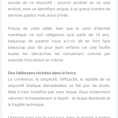
succès de ce dispositif : pouvoir accéder en un seul
endroit, avec un identifiant unique, à un grand nombre de
services publics mais aussi privés.
Preuve de cette utilité, bien que la carte d’identité
numérique ne soit obligatoire qu’à partir de 14 ans,
beaucoup de parents nous a-t-on dit en font faire
beaucoup plus tôt pour leurs enfants car cela facilite
toutes les démarches les concernant comme par
exemple l’inscription en crèche.
Des faiblesses nichées dans la force
La cohérence, la simplicité, l’efficacité, la rapidité de ce
dispositif étatique dématérialisé ne fait pas de doute.
Mais il n’est toutefois pas sans risque. Deux notamment
viennent immédiatement à l’esprit : le risque liberticide et
la fragilité technique.
L’Estonie n’est pas le seul pays dans le monde à mettre