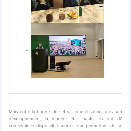
Mais entre la bonne idée et sa concrétisation, puis son
développement, la marche était haute. Ils ont dû
concevoir le dispositif financier leur permettant de se