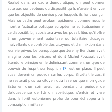
Réalisé dans un cadre démocratique, on peut donner
acte aux concepteurs du dispositif qu’ils n’avaient en vue
que les objectifs de service pour lesquels ils l’ont conçu.
Mais ce cadre peut évoluer rapidement comme nous le
montre l’actualité politique européenne et étatsunienne.
Le dispositif, lui, subsistera avec les possibilités qu’il offre
à un gouvernement autoritaire ou totalitaire d’usages
malveillants de contrôle des citoyens et d’immixtion dans
leur vie privée. Le panoptique que Jeremy Bentham avait
imaginé pour les prisons et dont Michel Foucault avait
étendu le principe en le définissant comme « un type de
pouvoir de l’esprit sur l’esprit »
[7]
est en place. Il peut
aussi devenir un pouvoir sur les corps. Si c’était le cas, il
ne resterait plus au citoyen qu’à faire ce que mon guide
Estonien d’un soir avait fait pendant la période de
déliquescence de l’Union soviétique, s’enfuir et vivre
dans la forêt estonienne profonde pour échapper à la
conscription militaire.