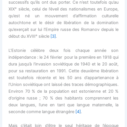
successifs qu’ils ont dus porter. Ce n’est toutefois qu’au
XIX° siècle, celui de l’éveil des nationalismes en Europe,
qu’est né un mouvement d’affirmation culturelle
autochtone et le désir de libération de la domination
qu’exerçait sur lui l’Empire russe des Romanov depuis le
début du XVIII° siècle
[3]
.
L’Estonie célèbre deux fois chaque année son
indépendance : le 24 février pour la première en 1918 qui
dura jusqu’à l’invasion soviétique de 1940 et le 20 août,
pour sa restauration en 1991. Cette deuxième libération
est toutefois récente et les 50 ans d’appartenance à
l’Union soviétique ont laissé des traces démographiques.
Environ 70 % de la population est estonienne et 20 %
d’origine russe ; 70 % des habitants comprennent les
deux langues, l’une en tant que langue maternelle, la
seconde comme langue étrangère
[4]
.
Mais c’était loin d’être le seul héritage de l’époque