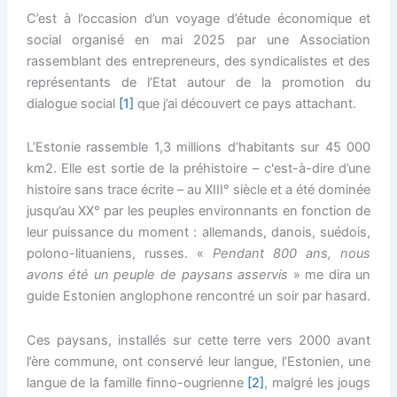
C’est à l’occasion d’un voyage d’étude économique et
social organisé en mai 2025 par une Association
rassemblant des entrepreneurs, des syndicalistes et des
représentants de l’Etat autour de la promotion du
dialogue social
[1]
que j’ai découvert ce pays attachant.
L’Estonie rassemble 1,3 millions d’habitants sur 45 000
km2. Elle est sortie de la préhistoire – c'est-à-dire d’une
histoire sans trace écrite – au XIII° siècle et a été dominée
jusqu’au XX° par les peuples environnants en fonction de
leur puissance du moment : allemands, danois, suédois,
polono-lituaniens, russes. «
Pendant 800 ans, nous
avons été un peuple de paysans asservis
» me dira un
guide Estonien anglophone rencontré un soir par hasard.
Ces paysans, installés sur cette terre vers 2000 avant
l’ère commune, ont conservé leur langue, l’Estonien, une
langue de la famille finno-ougrienne
[2]
, malgré les jougs