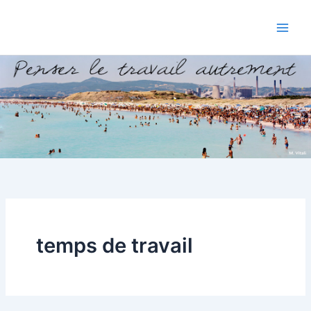
Aller
au
contenu
temps de travail