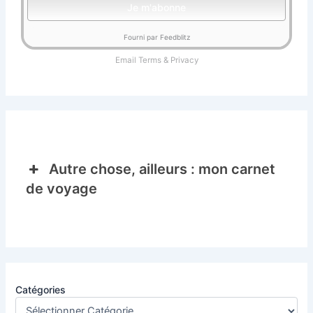
Fourni par Feedblitz
Email
Terms
&
Privacy
Autre chose, ailleurs : mon carnet
de voyage
Catégories