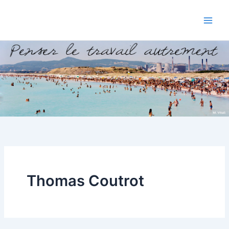
Aller
au
contenu
Thomas Coutrot