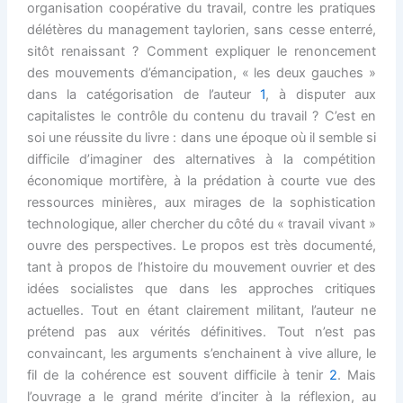
organisation coopérative du travail, contre les pratiques
délétères du management taylorien, sans cesse enterré,
sitôt renaissant ? Comment expliquer le renoncement
des mouvements d’émancipation, « les deux gauches »
dans la catégorisation de l’auteur
1
, à disputer aux
capitalistes le contrôle du contenu du travail ? C’est en
soi une réussite du livre : dans une époque où il semble si
difficile d’imaginer des alternatives à la compétition
économique mortifère, à la prédation à courte vue des
ressources minières, aux mirages de la sophistication
technologique, aller chercher du côté du « travail vivant »
ouvre des perspectives. Le propos est très documenté,
tant à propos de l’histoire du mouvement ouvrier et des
idées socialistes que dans les approches critiques
actuelles. Tout en étant clairement militant, l’auteur ne
prétend pas aux vérités définitives. Tout n’est pas
convaincant, les arguments s’enchainent à vive allure, le
fil de la cohérence est souvent difficile à tenir
2
. Mais
l’ouvrage a le grand mérite d’inciter à la réflexion, au