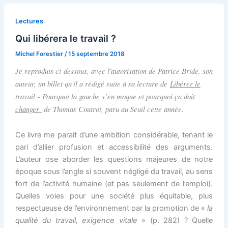
Lectures
Qui libérera le travail ?
Michel Forestier
/
15 septembre 2018
Je reproduis ci-dessous, avec l'autorisation de Patrice Bride, son
auteur, un billet qu'il a rédigé suite à sa lecture de
Libérer le
travail - Pourquoi la gauche s’en moque et pourquoi ça doit
changer
de Thomas Coutrot, paru au Seuil cette année.
Ce livre me parait d’une ambition considérable, tenant le
pari d’allier profusion et accessibilité des arguments.
L’auteur ose aborder les questions majeures de notre
époque sous l’angle si souvent négligé du travail, au sens
fort de l’activité humaine (et pas seulement de l’emploi).
Quelles voies pour une société plus équitable, plus
respectueuse de l’environnement par la promotion de «
la
qualité du travail, exigence vitale
» (p. 282) ? Quelle