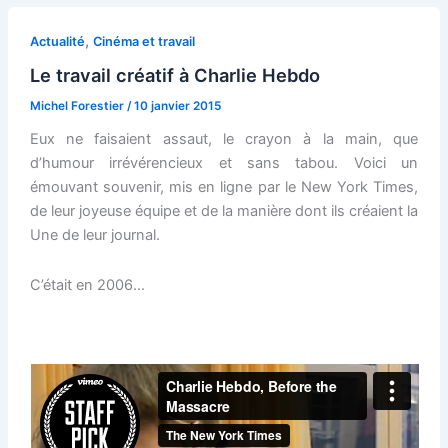
,
Actualité
Cinéma et travail
Le travail créatif à Charlie Hebdo
Michel Forestier
/
10 janvier 2015
Eux ne faisaient assaut, le crayon à la main, que
d’humour irrévérencieux et sans tabou. Voici un
émouvant souvenir, mis en ligne par le New York Times,
de leur joyeuse équipe et de la manière dont ils créaient la
Une de leur journal.
C’était en 2006…