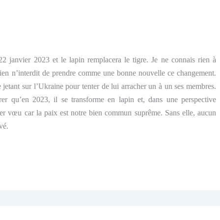
2 janvier 2023 et le lapin remplacera le tigre.
Je ne connais rien à
is rien n’interdit de prendre comme une bonne nouvelle ce changement.
e jetant sur l’Ukraine pour tenter de lui arracher un à un ses membres.
rer qu’en 2023, il se transforme en lapin et, dans une perspective
ier vœu car la paix est notre bien commun suprême. Sans elle, aucun
vé.