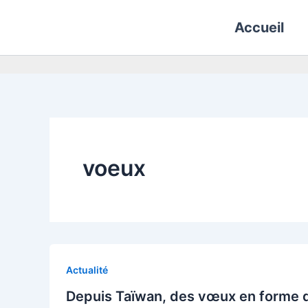
Aller
Accueil
au
contenu
voeux
Actualité
Depuis Taïwan, des vœux en forme d