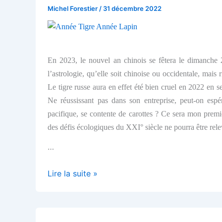
Michel Forestier
/
31 décembre 2022
En 2023, le nouvel an chinois se fêtera
le dimanche 2
l’astrologie, qu’elle soit chinoise ou occidentale, ma
Le tigre russe aura en effet été bien cruel en 2022 en s
Ne réussissant pas dans son entreprise, peut-on espé
pacifique, se contente de carottes ? Ce sera mon prem
des défis écologiques du XXI° siècle ne pourra être rele
…
Depuis
Lire la suite »
Taïwan,
des
vœux