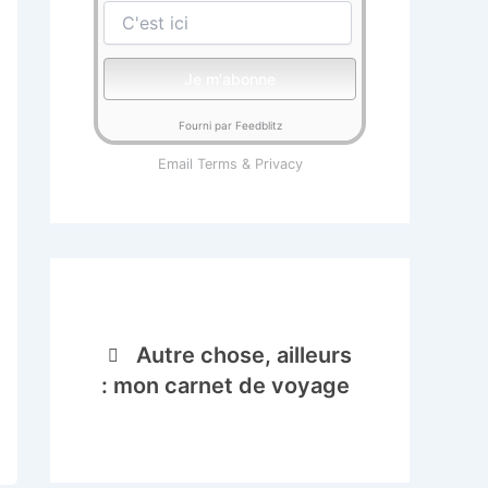
Fourni par Feedblitz
Email
Terms
&
Privacy
Autre chose, ailleurs
: mon carnet de voyage