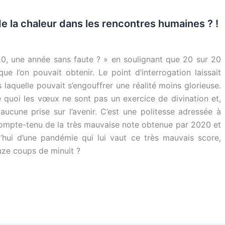
e la chaleur dans les rencontres humaines ? !
020, une année sans faute ? » en soulignant que 20 sur 20
que l’on pouvait obtenir. Le point d’interrogation laissait
aquelle pouvait s’engouffrer une réalité moins glorieuse.
 quoi les vœux ne sont pas un exercice de divination et,
aucune prise sur l’avenir. C’est une politesse adressée à
 Compte-tenu de la très mauvaise note obtenue par 2020 et
’hui d’une pandémie qui lui vaut ce très mauvais score,
uze coups de minuit ?