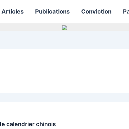
Articles
Publications
Conviction
Pa
e calendrier chinois