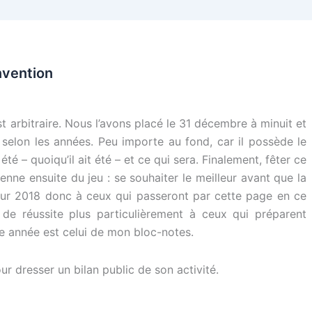
nvention
t arbitraire. Nous l’avons placé le 31 décembre à minuit et
er selon les années. Peu importe au fond, car il possède le
é – quoiqu’il ait été – et ce qui sera. Finalement, fêter ce
enne ensuite du jeu : se souhaiter le meilleur avant que la
ur 2018 donc à ceux qui passeront par cette page en ce
e réussite plus particulièrement à ceux qui préparent
te année est celui de mon bloc-notes.
r dresser un bilan public de son activité.