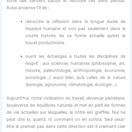
sorte des sentiers battus et retrouve ces sens perdus.
Aussi propose t’il de :
réinscrire la réflexion dans la longue durée de
l’espèce humaine et non pas seulement dans la
courte histoire de sa forme actuelle qu’est le
travail productiviste
ouvrir les échanges à toutes les disciplines de
l’esprit : aux sciences humaines (philosophie, art,
histoire, paléontologie, anthropologie, économie,
sociologie…) aussi bien qu’à celles de la nature
(biologie, agronomie, climatologie, écologie…).
Aujourd’hui, notre civilisation du travail, devenue planétaire,
bouleverse les équilibres naturels et met en péril les formes
de vie actuelles sur lesquelles la nôtre est greffée. Nul ne
peut dire si, quand, ni comment on en sortira. Seul peut-
être le premier pas dans cette direction est-il vraiment clair