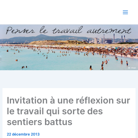
Aller
au
contenu
Invitation à une réflexion sur
le travail qui sorte des
sentiers battus
22 décembre 2013