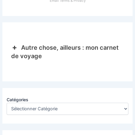
Email
Terms
&
Privacy
Autre chose, ailleurs : mon carnet
de voyage
Catégories