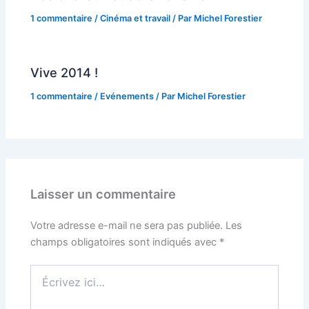
1 commentaire
/
Cinéma et travail
/ Par
Michel Forestier
Vive 2014 !
1 commentaire
/
Evénements
/ Par
Michel Forestier
Laisser un commentaire
Votre adresse e-mail ne sera pas publiée.
Les
champs obligatoires sont indiqués avec
*
Écrivez
ici…