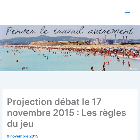
Aller
au
contenu
Projection débat le 17
novembre 2015 : Les règles
du jeu
9 novembre 2015