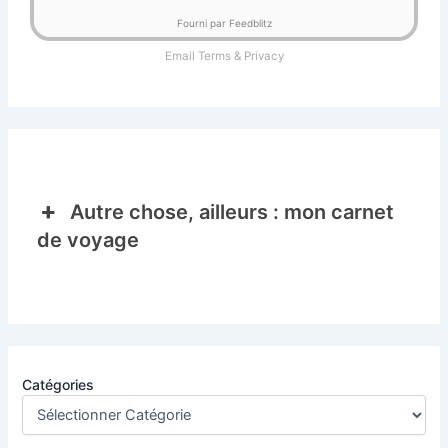
Fourni par Feedblitz
Email
Terms
&
Privacy
Autre chose, ailleurs : mon carnet
de voyage
Catégories