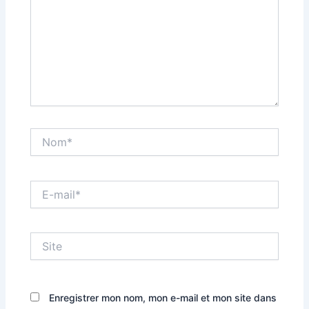
Nom*
E-
mail*
Site
Enregistrer mon nom, mon e-mail et mon site dans