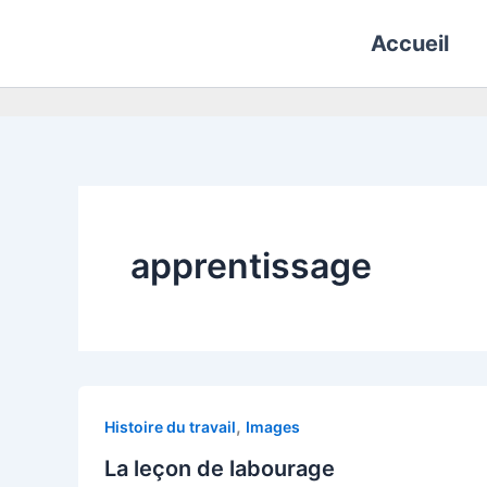
Aller
Accueil
au
contenu
apprentissage
,
Histoire du travail
Images
La leçon de labourage