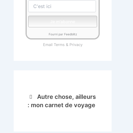
Fourni par Feedblitz
Email
Terms
&
Privacy
Autre chose, ailleurs
: mon carnet de voyage