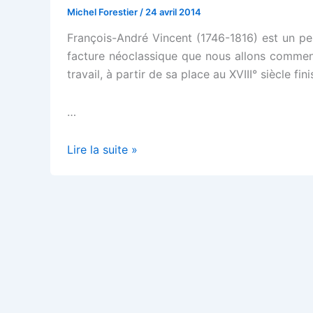
Michel Forestier
/
24 avril 2014
François-André Vincent (1746-1816) est un pei
facture néoclassique que nous allons commenter
travail, à partir de sa place au XVIII° siècle fini
…
La
Lire la suite »
leçon
de
labourage