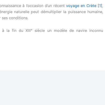
connaissance à l’occasion d’un récent
voyage en Crète
[1]
,
énergie naturelle peut démultiplier la puissance humaine,
r ses conditions.
 à la fin du XIII° siècle un modèle de navire inconnu