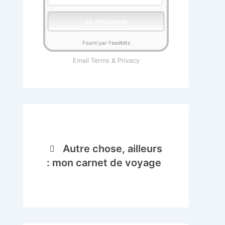
Fourni par Feedblitz
Email
Terms
&
Privacy
Autre chose, ailleurs
: mon carnet de voyage