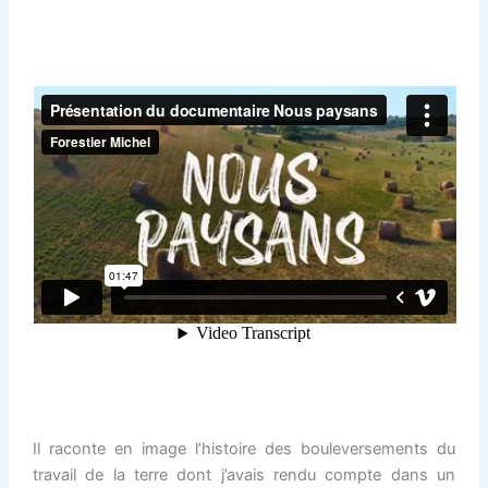
Il raconte en image l’histoire des bouleversements du
travail de la terre dont j’avais rendu compte dans un