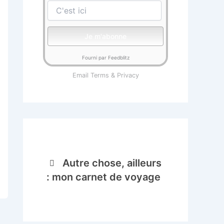
Fourni par Feedblitz
Email
Terms
&
Privacy
Autre chose, ailleurs
: mon carnet de voyage