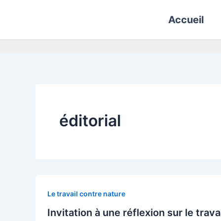
Aller
Accueil
au
contenu
éditorial
Le travail contre nature
Invitation à une réflexion sur le trav