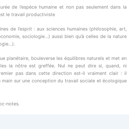
 durée de l’espèce humaine et non pas seulement dans la
st le travail productiviste
ines de l’esprit : aux sciences humaines (philosophie, art,
économie, sociologie…) aussi bien qu’à celles de la nature
ogie…).
nue planétaire, bouleverse les équilibres naturels et met en
lles la nôtre est greffée. Nul ne peut dire si, quand, ni
mier pas dans cette direction est-il vraiment clair : il
la main sur une conception du travail sociale et écologique
loc-notes.