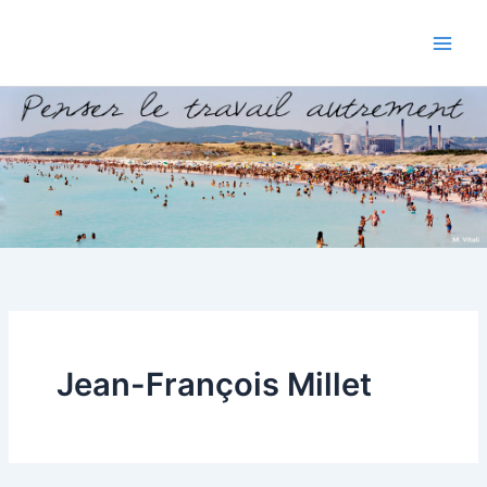
Aller
au
contenu
Jean-François Millet