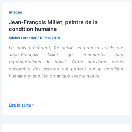
Images
Jean-François Millet, peintre de la
condition humaine
Michel Forestier
/
18 mai 2018
Le mois précédent, j’ai publié un premier article sur
Jean-François Millet qui commentait ses
représentations du travail. Cette deuxième partie
rassemble des œuvres qui portent sur la condition
humaine et son lien organique avec la nature.
…
Jean-
Lire la suite »
François
Millet,
peintre