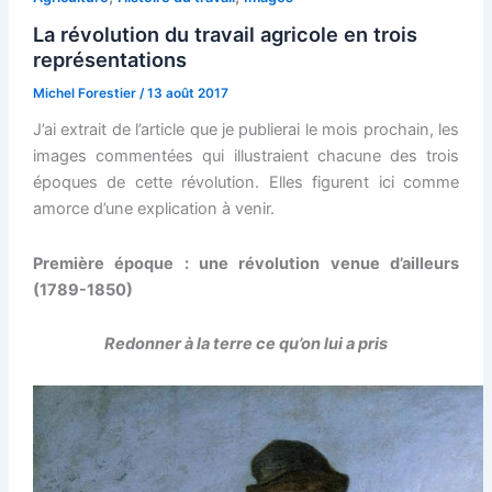
poésie
La révolution du travail agricole en trois
du
représentations
geste
Michel Forestier
/
13 août 2017
J’ai extrait de l’article que je publierai le mois prochain, les
images commentées qui illustraient chacune des trois
époques de cette révolution. Elles figurent ici comme
amorce d’une explication à venir.
Première époque
: une révolution venue d’ailleurs
(1789-1850)
Redonner à la terre ce qu’on lui a pris