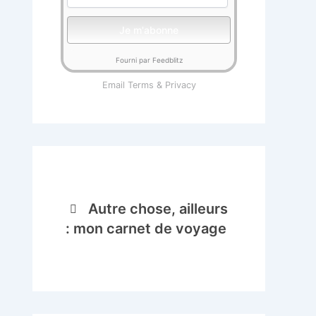
Fourni par Feedblitz
Email
Terms
&
Privacy
Autre chose, ailleurs
: mon carnet de voyage