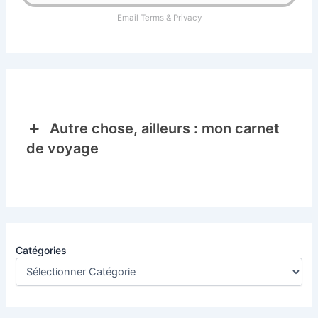
Email
Terms
&
Privacy
Autre chose, ailleurs : mon carnet
de voyage
Catégories