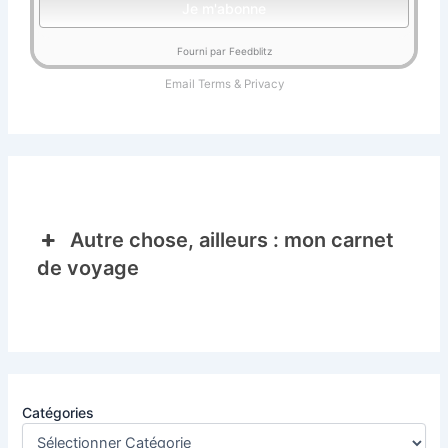
Fourni par Feedblitz
Email
Terms
&
Privacy
Autre chose, ailleurs : mon carnet
de voyage
Catégories