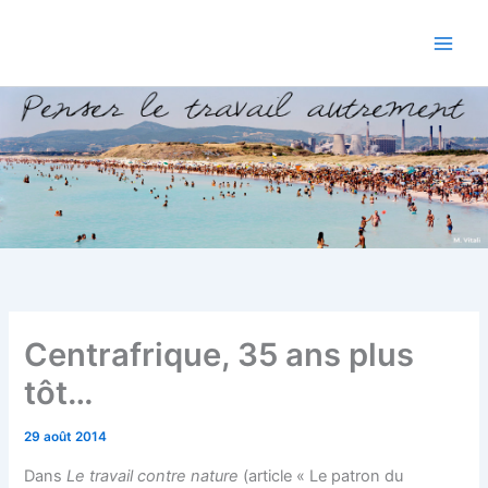
Aller
au
contenu
Centrafrique, 35 ans plus
tôt…
29 août 2014
Dans
Le travail contre nature
(article « Le patron du