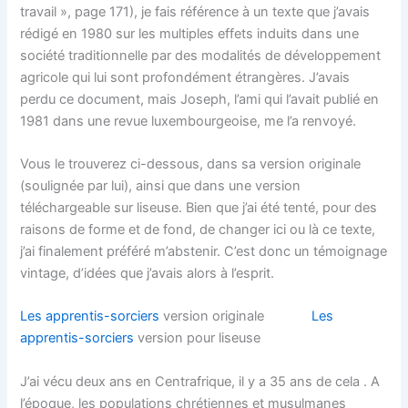
travail », page 171), je fais référence à un texte que j’avais
rédigé en 1980 sur les multiples effets induits dans une
société traditionnelle par des modalités de développement
agricole qui lui sont profondément étrangères. J’avais
perdu ce document, mais Joseph, l’ami qui l’avait publié en
1981 dans une revue luxembourgeoise, me l’a renvoyé.
Vous le trouverez ci-dessous, dans sa version originale
(soulignée par lui), ainsi que dans une version
téléchargeable sur liseuse. Bien que j’ai été tenté, pour des
raisons de forme et de fond, de changer ici ou là ce texte,
j’ai finalement préféré m’abstenir. C’est donc un témoignage
vintage, d’idées que j’avais alors à l’esprit.
Les apprentis-sorciers
version originale
Les
apprentis-sorciers
version pour liseuse
J’ai vécu deux ans en Centrafrique, il y a 35 ans de cela . A
l’époque, les populations chrétiennes et musulmanes