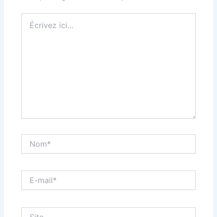
Écrivez
ici…
Nom*
E-
mail*
Site