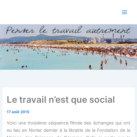
Aller
au
contenu
Le travail n’est que social
17 août 2015
Voici une troisième séquence filmée des échanges qui ont
eu lieu en février dernier à la librairie de la Fondation de la