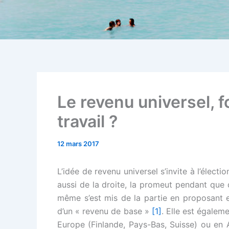
Le revenu universel, 
travail ?
12 mars 2017
L’idée de revenu universel s’invite à l’élect
aussi de la droite, la promeut pendant que 
même s’est mis de la partie en proposant e
d’un « revenu de base »
[1]
. Elle est égaleme
Europe (Finlande, Pays-Bas, Suisse) ou en 