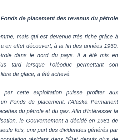
 Fonds de placement des revenus du pétrole
’homme, mais qui est devenue très riche grâce à
a en effet découvert, à la fin des années 1960,
trole dans le nord du pays. Il a été mis en
lus tard lorsque l’oléoduc permettant son
ibre de glace, a été achevé.
par cette exploitation puisse profiter aux
é un Fonds de placement, l’
Alaska Permanent
ecettes du pétrole et du gaz. Afin d’intéresser la
nnisation, le Gouvernement a décidé en 1981 de
seule fois, une part des dividendes générés par
population résidant dans l’État depuis plus de