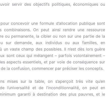
oir servir des objectifs politiques, économiques ou
pour concevoir une formule d’allocation publique sont
s combinaisons. On peut ainsi rendre une ressource
ire ou permanente, la cibler ou non sur une partie de la
 ou sur demande, aux individus ou aux familles, en
ù un vaste champ des possibles. Il n’est dès lors guère
ux sont ceux qui mélangent – parfois volontairement –
 des aspects essentiels, et par voie de conséquence sur
ortir de la confusion, commencer par préciser les concepts.
ons mises sur la table, on s’aperçoit très vite qu’en
de l’universalité et de l’inconditionnalité, on peut en
minimum garanti à destination des plus pauvres, et le