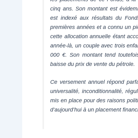
cinq ans. Son montant est évidemm
est indexé aux résultats du Fond
premières années et a connu un pi
cette allocation annuelle étant acco
année-là, un couple avec trois enfa
000 €. Son montant tend toutefois
baisse du prix de vente du pétrole.
Ce versement annuel répond parfai
universalité, inconditionnalité, rég
mis en place pour des raisons politi
d’aujourd’hui à un placement financi