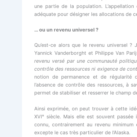
une partie de la population. L’appellation
adéquate pour désigner les allocations de c
… ou un revenu universel ?
Qu’est-ce alors que le revenu universel ? 
Yannick Vanderborght et Philippe Van Parijs
revenu versé par une communauté politique
contrôle des ressources ni exigence de cont
notion de permanence et de régularité d
l’absence de contrôle des ressources, à sa
permet de stabiliser et resserrer le champ d
Ainsi exprimée, on peut trouver à cette i
XVI° siècle. Mais elle est souvent passée 
connu, contrairement au revenu minimum d’
excepte le cas très particulier de l’Alaska.