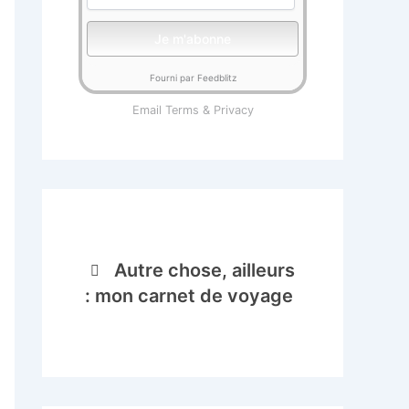
Fourni par Feedblitz
Email
Terms
&
Privacy
Autre chose, ailleurs
: mon carnet de voyage