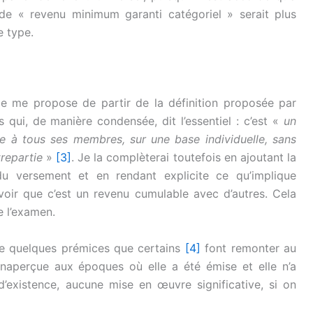
 de « revenu minimum garanti catégoriel » serait plus
e type.
Je me propose de partir de la définition proposée par
 qui, de manière condensée, dit l’essentiel : c’est «
un
 à tous ses membres, sur une base individuelle, sans
repartie
»
[3]
. Je la complèterai toutefois en ajoutant la
u versement et en rendant explicite ce qu’implique
voir que c’est un revenu cumulable avec d’autres. Cela
e l’examen.
dée quelques prémices que certains
[4]
font remonter au
inaperçue aux époques où elle a été émise et elle n’a
existence, aucune mise en œuvre significative, si on