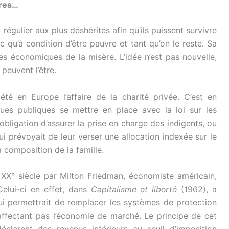
vres…
régulier aux plus déshérités afin qu’ils puissent survivre
 qu’à condition d’être pauvre et tant qu’on le reste. Sa
ces économiques de la misère. L’idée n’est pas nouvelle,
peuvent l’être.
é en Europe l’affaire de la charité privée. C’est en
ques publiques se mettre en place avec la loi sur les
obligation d’assurer la prise en charge des indigents, ou
 prévoyait de leur verser une allocation indexée sur le
 composition de la famille.
XX° siècle par Milton Friedman, économiste américain,
Celui-ci en effet, dans
Capitalisme et liberté
(1962), a
qui permettrait de remplacer les systèmes de protection
’affectant pas l’économie de marché. Le principe de cet