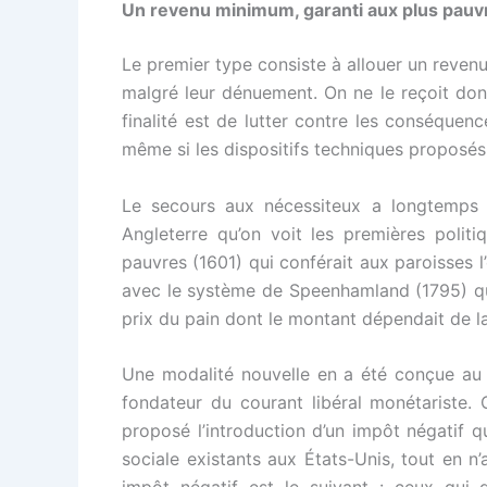
Un revenu minimum, garanti aux plus pau
Le premier type consiste à allouer un revenu 
malgré leur dénuement. On ne le reçoit donc
finalité est de lutter contre les conséquen
même si les dispositifs techniques proposés 
Le secours aux nécessiteux a longtemps ét
Angleterre qu’on voit les premières politi
pauvres (1601) qui conférait aux paroisses l’
avec le système de Speenhamland (1795) qui
prix du pain dont le montant dépendait de la
Une modalité nouvelle en a été conçue au 
fondateur du courant libéral monétariste. 
proposé l’introduction d’un impôt négatif 
sociale existants aux États-Unis, tout en n