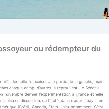
fossoyeur ou rédempteur du
ion présidentielle française. Une partie de la gauche, mais
dans chaque camp, d’autres la réprouvent. Le Sénat lui-
n novembre dernier l’expérimentation à grande échelle
nt mise en discussion, ou l’a été, dans d’autres pays : en
Amérique (Brésil, Canada, États-Unis) notamment. C’est