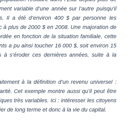
ent variable d’une année sur l’autre puisqu’il
s. Il a été d’environ 400 $ par personne les
c à plus de 2000 $ en 2008. Une majoration de
rdée en fonction de la situation familiale, cette
nts a pu ainsi toucher 16 000 $, soit environ 15
 à s’éroder ces dernières années, suite à la
tement à la définition d’un revenu universel :
ularité. Cet exemple montre aussi qu’il peut être
ques très variables. Ici : intéresser les citoyens
er de long terme et donc à la vie du capital.