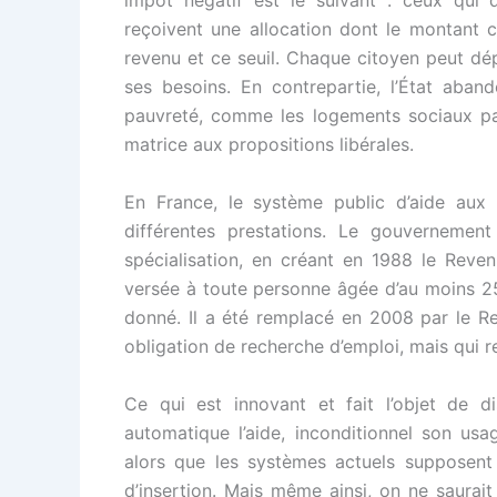
impôt négatif est le suivant : ceux qui d
reçoivent une allocation dont le montant c
revenu et ce seuil. Chaque citoyen peut dé
ses besoins. En contrepartie, l’État aban
pauvreté, comme les logements sociaux par
matrice aux propositions libérales.
En France, le système public d’aide aux
différentes prestations. Le gouverneme
spécialisation, en créant en 1988 le Reven
versée à toute personne âgée d’au moins 25
donné. Il a été remplacé en 2008 par le Re
obligation de recherche d’emploi, mais qui re
Ce qui est innovant et fait l’objet de di
automatique l’aide, inconditionnel son usa
alors que les systèmes actuels supposent 
d’insertion. Mais même ainsi, on ne saurait 