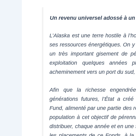
Un revenu universel adossé à un
L’Alaska est une terre hostile à l
ses ressources énergétiques. On y 
un très important gisement de pé
exploitation quelques années p
acheminement vers un port du sud, l
Afin que la richesse engendrée 
générations futures, l’État a cré
Fund
, alimenté par une partie des r
population à cet objectif de pére
distribuer, chaque année et en une 
les placements de ce Fonds, à la 