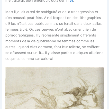
me traiterait bien entendu d’outsider »
[5]
.
Mais il jouait aussi de ambiguïté et de la transgression et
s’en amusait peut-être. Ainsi l’exposition des lithographies
d’
Elles
n’était pas publique, mais se tenait dans deux salles
fermées à clé. Or, ces œuvres n’ont absolument rien de
pornographiques. Il y représente simplement différents
moments de la vie quotidienne de femmes comme les
autres : quand elles dorment, font leur toilette, se coiffent,
se délassent sur un lit… Il y laisse parfois quelques allusions
coquines comme sur celle-ci :