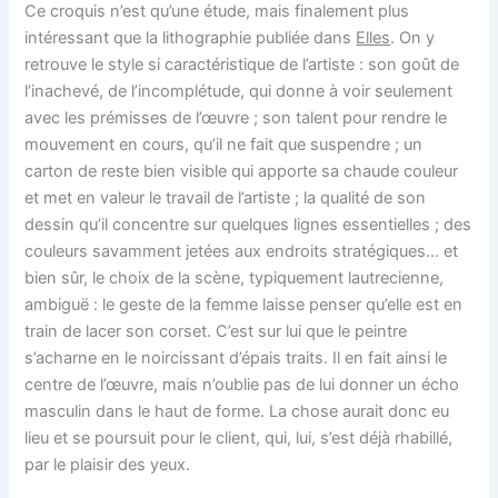
Ce croquis n’est qu’une étude, mais finalement plus
intéressant que la lithographie publiée dans
Elles
. On y
retrouve le style si caractéristique de l’artiste : son goût de
l’inachevé, de l’incomplétude, qui donne à voir seulement
avec les prémisses de l’œuvre ; son talent pour rendre le
mouvement en cours, qu’il ne fait que suspendre ; un
carton de reste bien visible qui apporte sa chaude couleur
et met en valeur le travail de l’artiste ; la qualité de son
dessin qu’il concentre sur quelques lignes essentielles ; des
couleurs savamment jetées aux endroits stratégiques… et
bien sûr, le choix de la scène, typiquement lautrecienne,
ambiguë : le geste de la femme laisse penser qu’elle est en
train de lacer son corset. C’est sur lui que le peintre
s’acharne en le noircissant d’épais traits. Il en fait ainsi le
centre de l’œuvre, mais n’oublie pas de lui donner un écho
masculin dans le haut de forme. La chose aurait donc eu
lieu et se poursuit pour le client, qui, lui, s’est déjà rhabillé,
par le plaisir des yeux.