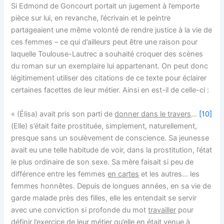
Si Edmond de Goncourt portait un jugement à l’emporte
pièce sur lui, en revanche, l’écrivain et le peintre
partageaient une même volonté de rendre justice à la vie de
ces femmes – ce qui d’ailleurs peut être une raison pour
laquelle Toulouse-Lautrec a souhaité croquer des scènes
du roman sur un exemplaire lui appartenant. On peut donc
légitimement utiliser des citations de ce texte pour éclairer
certaines facettes de leur métier. Ainsi en est-il de celle-ci :
« (Élisa) avait pris son parti de
donner dans le travers
…
[10]
(Elle) s’était faite prostituée, simplement, naturellement,
presque sans un soulèvement de conscience. Sa jeunesse
avait eu une telle habitude de voir, dans la prostitution, l’état
le plus ordinaire de son sexe. Sa mère faisait si peu de
différence entre les femmes
en cartes
et les autres… les
femmes honnêtes. Depuis de longues années, en sa vie de
garde malade près des filles, elle les entendait se servir
avec une conviction si profonde du mot
travailler
pour
définir l’exercice de leur métier qu’elle en était venue à