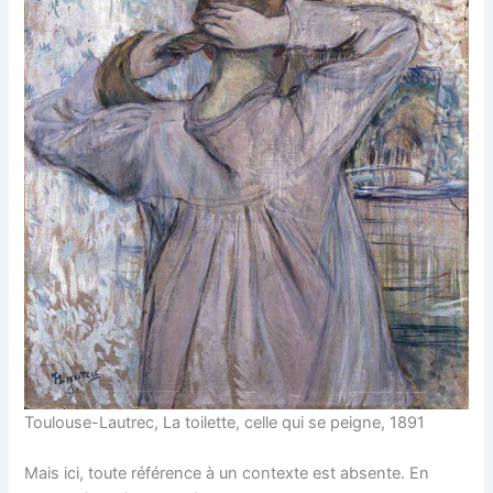
Toulouse-Lautrec, La toilette, celle qui se peigne, 1891
Mais ici, toute référence à un contexte est absente. En