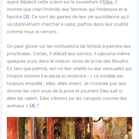
ayant déplacé cette scène sur la couverture d’
Elles
, il
montre que c’est l’intimité des femmes qui l’intéresse et le
fascine
[3]
. Ce sont les gestes de leur vie quotidienne qu’il
va obstinément chercher à saisir, parfois dans leur crudité
comme nous le verrons.
On peut gloser sur les motivations de l’artiste à peindre des
prostituées. Certes, il utilisait leur service. Il séjourna même
quelques jours dans la maison close de la rue des Moulins.
En tant que peintre, est-ce leur vitalité ou leur sensualité qui
l’inspire comme il le laisse ici entendre : « Le modèle est
toujours empaillé ; elles, elles vivent. Je n’oserais pas leur
donner les cent sous de la pose et pourtant Dieu sait si
elles les valent. Elles s’étirent sur les canapés comme des
animaux »
[4]
?