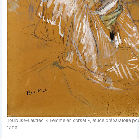
Toulouse-Lautrec, « Femme en corset », étude préparatoire pou
1896