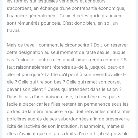
les formes sur lesquelles vendeurs et acheteurs
s’accordent, en échange d’une contrepartie économique,
financière généralement. Ceux et celles qui le pratiquent
sont rémunérés pour cela. C’est donc bien, en soi, un
travail.
Mais ce travail, comment le circonscrire ? Doit-on réserver
cette désignation au seul moment de l’acte sexuel, auquel
cas Toulouse-Lautrec n’en aurait jamais rendu compte ? S’il
faut raisonnablement l’étendre au-delà, jusqu’où peut-on
aller et pourquoi ? La fille qu’il peint à son réveil travaille-t-
elle ? Celle qui tire son bas ? Celle qui remet son corset
devant son client ? Celles qui attendent dans le salon ?
Dans le cas d’une maison close, la frontière n’est pas si
facile à placer car les filles restent en permanence sous les
ordres de la mère maquerelle qui doit relayer les contraintes
policières auprès de ses subordonnées afin de préserver la
licité de l’activité de son institution. Néanmoins, même si
elles n’avaient que de rares droits d’en sortir, il est possible