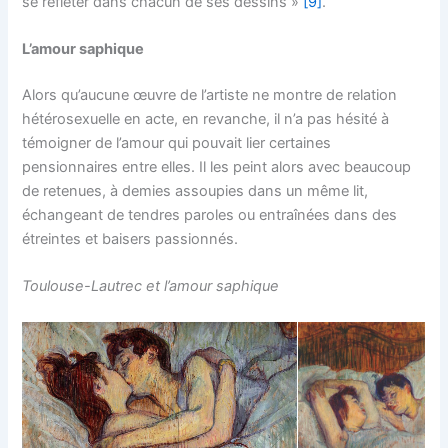
se refléter dans chacun de ses dessins »
[9]
.
L’amour saphique
Alors qu’aucune œuvre de l’artiste ne montre de relation
hétérosexuelle en acte, en revanche, il n’a pas hésité à
témoigner de l’amour qui pouvait lier certaines
pensionnaires entre elles. Il les peint alors avec beaucoup
de retenues, à demies assoupies dans un même lit,
échangeant de tendres paroles ou entraînées dans des
étreintes et baisers passionnés.
Toulouse-Lautrec et l’amour saphique