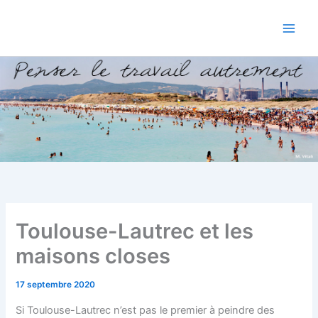
Aller
au
contenu
Toulouse-Lautrec et les
maisons closes
17 septembre 2020
Si Toulouse-Lautrec n’est pas le premier à peindre des