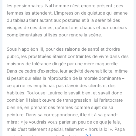
les pensionnaires. Nul homme n’est encore présent ; ces
femmes les attendent. L’impression de quiétude qui émane
du tableau tient autant aux postures et à la sérénité des
visages de ces dames, qu’aux tons chauds et aux couleurs
complémentaires utilisés pour rendre la scène.
Sous Napoléon III, pour des raisons de santé et d’ordre
public, les prostituées étaient contraintes de vivre dans des
maisons de tolérance dirigée par une mère maquerelle.
Dans ce cadre d’exercice, leur activité devenait licite, même
si pesait sur elles la réprobation de la morale dominante –
ce qui ne les empêchait pas d’avoir des clients et des
habitués. Toulouse-Lautrec le savait bien, et savait donc
combien il faisait œuvre de transgression, lui l’aristocrate
bien né, en prenant ces femmes comme sujet de sa
peinture. Dans sa correspondance, il le dit à sa grand-
mère : « je voudrais vous parler un peu de ce que je fais,
mais c’est tellement spécial, tellement « hors la loi ». Papa