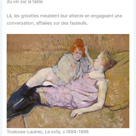
du vin sur la table.
Là, les grisettes meublent leur attente en engageant une
conversation, affalées sur des fauteuils.
Toulouse-Lautrec, Le sofa, v.1894-1896