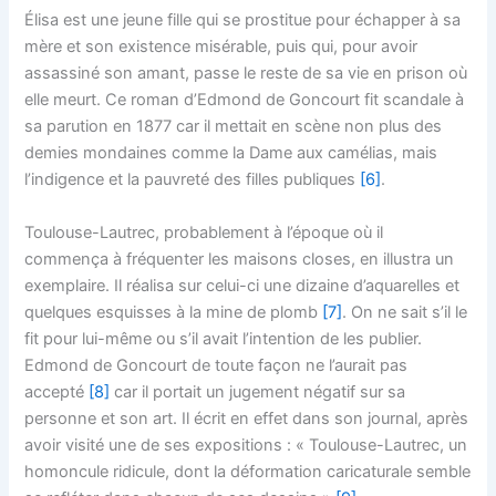
Élisa est une jeune fille qui se prostitue pour échapper à sa
mère et son existence misérable, puis qui, pour avoir
assassiné son amant, passe le reste de sa vie en prison où
elle meurt. Ce roman d’Edmond de Goncourt fit scandale à
sa parution en 1877 car il mettait en scène non plus des
demies mondaines comme la Dame aux camélias, mais
l’indigence et la pauvreté des filles publiques
[6]
.
Toulouse-Lautrec, probablement à l’époque où il
commença à fréquenter les maisons closes, en illustra un
exemplaire. Il réalisa sur celui-ci une dizaine d’aquarelles et
quelques esquisses à la mine de plomb
[7]
. On ne sait s’il le
fit pour lui-même ou s’il avait l’intention de les publier.
Edmond de Goncourt de toute façon ne l’aurait pas
accepté
[8]
car il portait un jugement négatif sur sa
personne et son art. Il écrit en effet dans son journal, après
avoir visité une de ses expositions : « Toulouse-Lautrec, un
homoncule ridicule, dont la déformation caricaturale semble