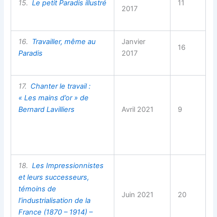
15.
Le petit Paradis illustré
11
2017
16.
Travailler, même au
Janvier
16
Paradis
2017
17.
Chanter le travail :
« Les mains d’or » de
Bernard Lavilliers
Avril 2021
9
18.
Les Impressionnistes
et leurs successeurs,
témoins de
Juin 2021
20
l’industrialisation de la
France (1870 – 1914) –