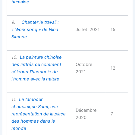
humaine
9.
Chanter le travail :
« Work song » de Nina
Juillet 2021
15
Simone
10.
La peinture chinoise
des lettrés ou comment
Octobre
12
célébrer l’harmonie de
2021
l’homme avec la nature
11.
Le tambour
chamanique Sami, une
Décembre
représentation de la place
7
2020
des hommes dans le
monde