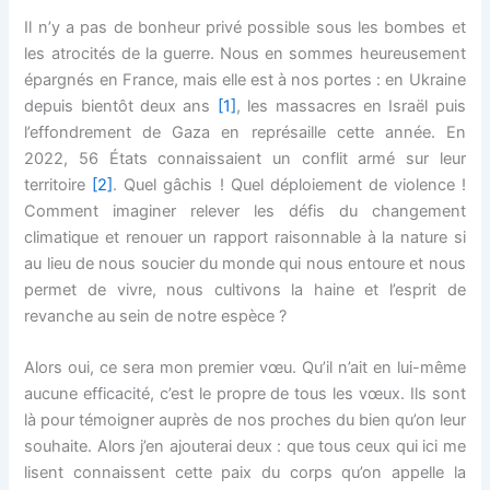
Il n’y a pas de bonheur privé possible sous les bombes et
les atrocités de la guerre. Nous en sommes heureusement
épargnés en France, mais elle est à nos portes : en Ukraine
depuis bientôt deux ans
[1]
, les massacres en Israël puis
l’effondrement de Gaza en représaille cette année. En
2022, 56 États connaissaient un conflit armé sur leur
territoire
[2]
. Quel gâchis ! Quel déploiement de violence !
Comment imaginer relever les défis du changement
climatique et renouer un rapport raisonnable à la nature si
au lieu de nous soucier du monde qui nous entoure et nous
permet de vivre, nous cultivons la haine et l’esprit de
revanche au sein de notre espèce ?
Alors oui, ce sera mon premier vœu. Qu’il n’ait en lui-même
aucune efficacité, c’est le propre de tous les vœux. Ils sont
là pour témoigner auprès de nos proches du bien qu’on leur
souhaite. Alors j’en ajouterai deux : que tous ceux qui ici me
lisent connaissent cette paix du corps qu’on appelle la