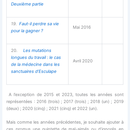
Deuxième partie
19.
Faut-il perdre sa vie
Mai 2016
pour la gagner ?
20.
Les
mutations
longues du travail : le cas
Avril 2020
de la médecine dans les
sanctuaires d’Esculape
A l’exception de 2015 et 2023, toutes les années sont
représentées : 2016 (trois) ; 2017 (trois) ; 2018 (un) ; 2019
(deux) ; 2020 (cinq) ; 2021 (cinq) et 2022 (un).
Mais comme les années précédentes, je souhaite ajouter à
ces promus une quintette de mal-aimés ou d’ignorés en