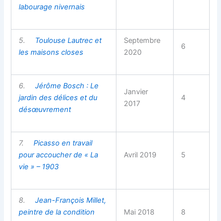
labourage nivernais
5.
Toulouse Lautrec et
Septembre
6
les maisons closes
2020
6.
Jérôme Bosch : Le
Janvier
jardin des délices et du
4
2017
désœuvrement
7.
Picasso en travail
pour accoucher de « La
Avril 2019
5
vie » – 1903
8.
Jean-François Millet,
peintre de la condition
Mai 2018
8