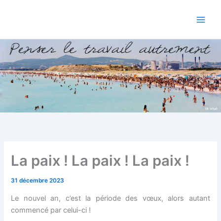
Aller
au
contenu
La paix ! La paix ! La paix !
31 décembre 2023
Le nouvel an, c’est la période des vœux, alors autant
commencé par celui-ci !