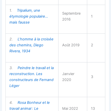
1.
Tripalium, une
Septembre
étymologie populaire…
1
2016
mais fausse
2.
L’homme à la croisée
des chemins, Diego
Août 2019
2
Rivera, 1934
3.
Peindre le travail et la
reconstruction. Les
Janvier
3
constructeurs de Fernand
2020
Léger
4.
Rosa Bonheur et le
travail animal : Le
Mai 2022
13